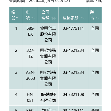
查詢時間：2026年8月9日 02:51:21
清單下載
編
車
公司
縣
號
號
名稱
連絡電話
市
1
685-
協明化工
03-4775111
全國
BX
股份有限
公司
2
327-
明揚特殊
03-4521234
全國
TZ
氣體有限
公司
3
ASN-
明揚特殊
03-4521234
全國
3063
氣體有限
公司
4
HN-
員盛通運
04-8321108
全國
051
有限公司
5
KEC-
協明化工
03-4775111
全國