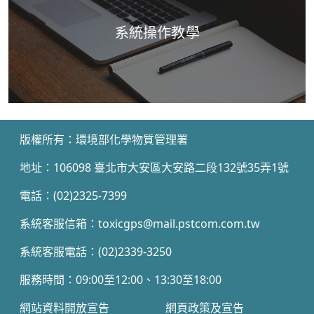
系統操作教學
:::
版權所有：環境部化學物質管理署
地址：106098 臺北市大安區大安路二段132號35弄1號
電話：(02)2325-7399
系統客服信箱：toxicgps@mail.pstcom.com.tw
系統客服電話：(02)2339-3250
服務時間：09:00至12:00、13:30至18:00
網站資料開放宣告
網頁政策及宣告