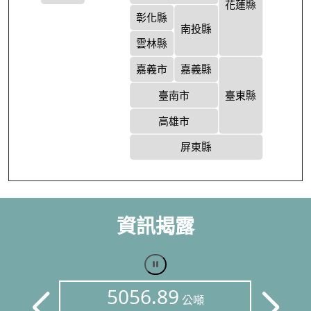
花蓮縣
彰化縣
南投縣
雲林縣
嘉義市
嘉義縣
臺南市
臺東縣
高雄市
屏東縣
資訊揭露
5056.89
公噸