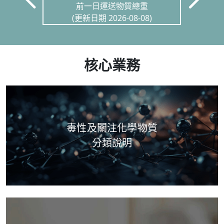
前一日運送物質總重
)
(更新日期 2026-08-08)
核心業務
毒性及關注化學物質
分類說明